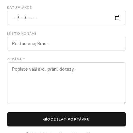
DATUM AKCE
MÍSTO KONÁNÍ
ZPRÁVA *
ODESLAT POPTÁVKU