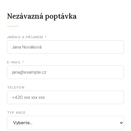
Nezávazná poptávka
JMÉNO A PŘÍJMENÍ *
E-MAIL *
TELEFON
TYP AKCE