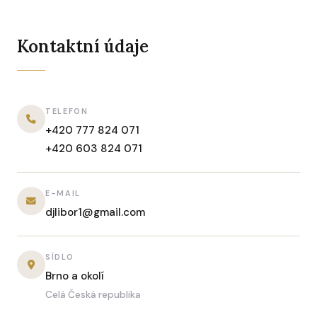
Kontaktní údaje
TELEFON
+420 777 824 071
+420 603 824 071
E-MAIL
djlibor1@gmail.com
SÍDLO
Brno a okolí
Celá Česká republika